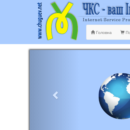
Головна
По