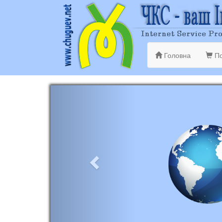
Головна
По