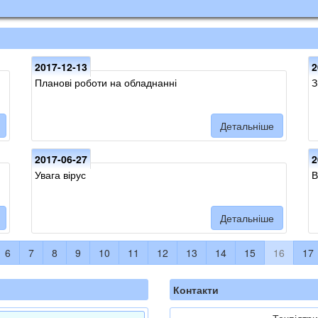
2017-12-13
2
Планові роботи на обладнанні
З
Детальніше
2017-06-27
2
Увага вірус
В
Детальніше
6
7
8
9
10
11
12
13
14
15
16
17
Контакти