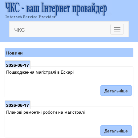
ЧКС
Toggle
navigation
Новини
2026-06-17
Пошкодження магістралі в Есхарі
Детальніше
2026-06-17
Планові ремонтні роботи на магістралі
Детальніше